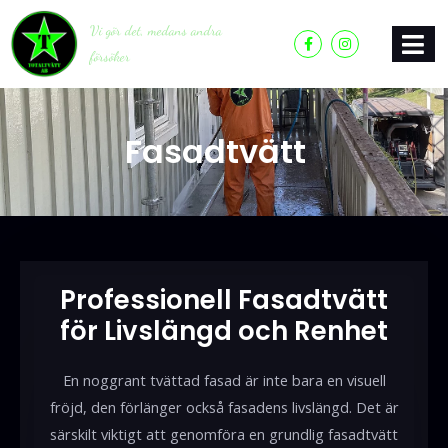
Vi gör det, medans andra
försöker
Fasadtvätt
Professionell Fasadtvätt
för Livslängd och Renhet
En noggrant tvättad fasad är inte bara en visuell
fröjd, den förlänger också fasadens livslängd. Det är
särskilt viktigt att genomföra en grundlig fasadtvätt