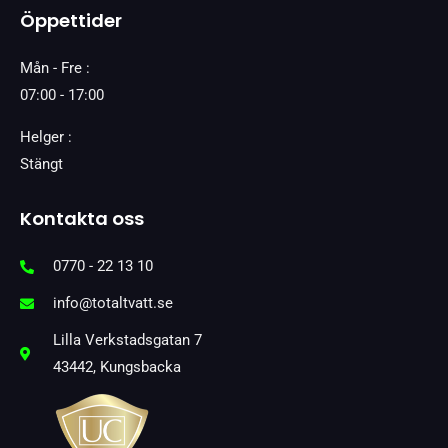
Öppettider
Mån - Fre :
07:00 - 17:00
Helger :
Stängt
Kontakta oss
0770 - 22 13 10
info@totaltvatt.se
Lilla Verkstadsgatan 7
43442, Kungsbacka