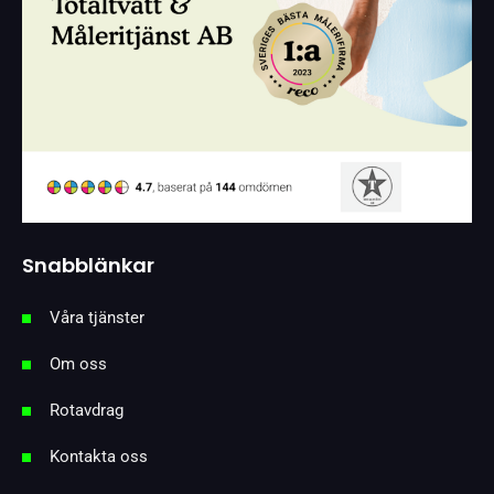
Snabblänkar
Våra tjänster
Om oss
Rotavdrag
Kontakta oss