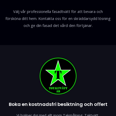
Välj vår professionella fasadtvätt för att bevara och
försköna ditt hem. Kontakta oss för en skräddarsydd lösning
och ge din fasad det vård den förtjänar.
Boka en kostnadsfri besiktning och offert
Vi hjälper dig med allt inom Takmålning, Taktvätt,