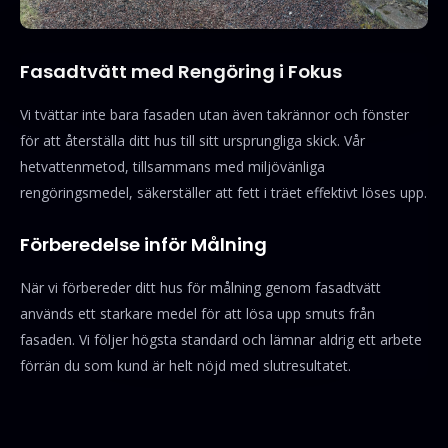
Fasadtvätt med Rengöring i Fokus
Vi tvättar inte bara fasaden utan även takrännor och fönster
för att återställa ditt hus till sitt ursprungliga skick. Vår
hetvattenmetod, tillsammans med miljövänliga
rengöringsmedel, säkerställer att fett i träet effektivt löses upp.
Förberedelse inför Målning
När vi förbereder ditt hus för målning genom fasadtvätt
används ett starkare medel för att lösa upp smuts från
fasaden. Vi följer högsta standard och lämnar aldrig ett arbete
förrän du som kund är helt nöjd med slutresultatet.